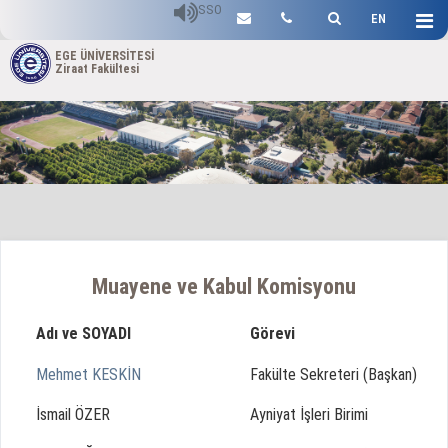
SSO
EN
EGE ÜNİVERSİTESİ
Ziraat Fakültesi
Muayene ve Kabul Komisyonu
Adı ve SOYADI
Görevi
Mehmet KESKİN
Fakülte Sekreteri (Başkan)
İsmail ÖZER
Ayniyat İşleri Birimi