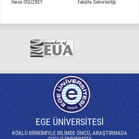
Harun OĞUZBEY
Fakülte Sekreterliği
EGE ÜNİVERSİTESİ
KÖKLÜ BİRİKİMİYLE BİLİMDE ÖNCÜ, ARAŞTIRMADA
GÜÇLÜ ÜNİVERSİTE